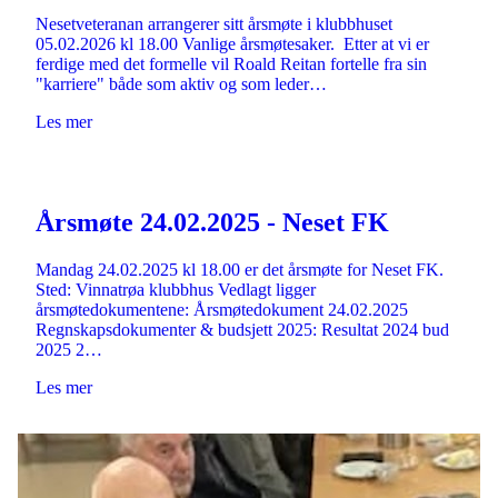
Nesetveteranan arrangerer sitt årsmøte i klubbhuset
05.02.2026 kl 18.00 Vanlige årsmøtesaker. Etter at vi er
ferdige med det formelle vil Roald Reitan fortelle fra sin
"karriere" både som aktiv og som leder…
Les mer
Årsmøte 24.02.2025 - Neset FK
Mandag 24.02.2025 kl 18.00 er det årsmøte for Neset FK.
Sted: Vinnatrøa klubbhus Vedlagt ligger
årsmøtedokumentene: Årsmøtedokument 24.02.2025
Regnskapsdokumenter & budsjett 2025: Resultat 2024 bud
2025 2…
Les mer