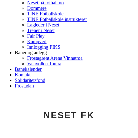
Neset på fotball.no
Dommere
TINE Fotballskole
TINE Fotballskole instruktører
Lagleder i Neset
Trener i Neset
Fair Play
Kampvert
Innlogging FIKS
Baner og anlegg
Frostagrønt Arena Vinnatrøa
Valavollen Tautra
Banekalender
Kontakt
Solidaritetsfond
Frostadan
NESET FK