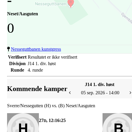
Neset/Aasguten
0
Nesseguttbanen kunstgress
Verifisert
Resultatet er ikke verifisert
Divisjon
J14 1. div. høst
Runde
4. runde
J14 1. div. høst
Kommende kamper
05 sep. 2026 - 14:00
Sverre/Nessegutten (H) vs. (B) Neset/Aasguten
27
, 12:16:25
D