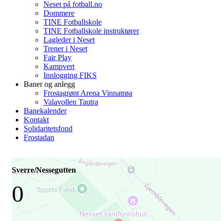
Neset på fotball.no
Dommere
TINE Fotballskole
TINE Fotballskole instruktører
Lagleder i Neset
Trener i Neset
Fair Play
Kampvert
Innlogging FIKS
Baner og anlegg
Frostagrønt Arena Vinnatrøa
Valavollen Tautra
Banekalender
Kontakt
Solidaritetsfond
Frostadan
Sverre/Nessegutten
0
-