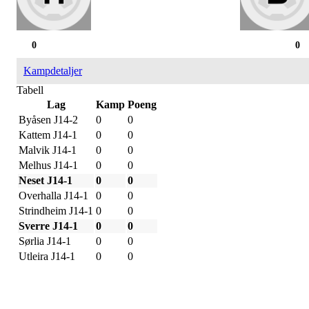
0
0
Kampdetaljer
Tabell
Lag
Kamp
Poeng
Byåsen J14-2
0
0
Kattem J14-1
0
0
Malvik J14-1
0
0
Melhus J14-1
0
0
Neset J14-1
0
0
Overhalla J14-1
0
0
Strindheim J14-1
0
0
Sverre J14-1
0
0
Sørlia J14-1
0
0
Utleira J14-1
0
0