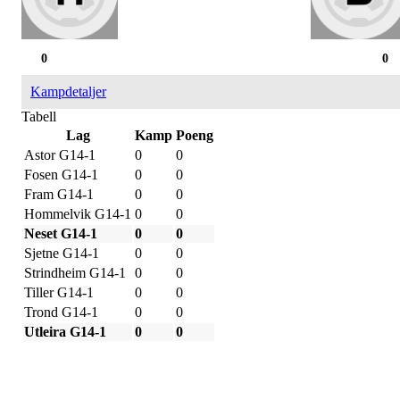
0
0
Kampdetaljer
Tabell
Lag
Kamp
Poeng
Astor G14-1
0
0
Fosen G14-1
0
0
Fram G14-1
0
0
Hommelvik G14-1
0
0
Neset G14-1
0
0
Sjetne G14-1
0
0
Strindheim G14-1
0
0
Tiller G14-1
0
0
Trond G14-1
0
0
Utleira G14-1
0
0