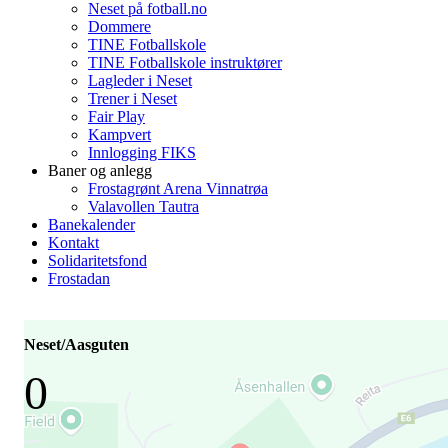
Neset på fotball.no
Dommere
TINE Fotballskole
TINE Fotballskole instruktører
Lagleder i Neset
Trener i Neset
Fair Play
Kampvert
Innlogging FIKS
Baner og anlegg
Frostagrønt Arena Vinnatrøa
Valavollen Tautra
Banekalender
Kontakt
Solidaritetsfond
Frostadan
Neset/Aasguten
0
-