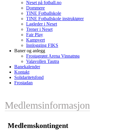
Neset på fotball.no
Dommere
TINE Fotballskole
TINE Fotballskole instruktører
Lagleder i Neset
Trener i Neset
Fair Play
Kampvert
Innlogging FIKS
Baner og anlegg
Frostagrønt Arena Vinnatrøa
Valavollen Tautra
Banekalender
Kontakt
Solidaritetsfond
Frostadan
Medlemsinformasjon
Medlemskontingent