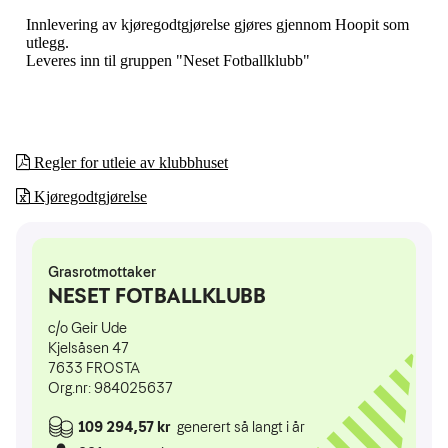
Innlevering av kjøregodtgjørelse gjøres gjennom Hoopit som
utlegg.
Leveres inn til gruppen "Neset Fotballklubb"
Regler for utleie av klubbhuset
Kjøregodtgjørelse