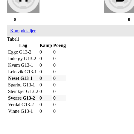
0
0
Kampdetaljer
Tabell
Lag
Kamp
Poeng
Egge G13-2
0
0
Inderøy G13-2
0
0
Kvam G13-1
0
0
Leksvik G13-1
0
0
Neset G13-1
0
0
Sparbu G13-1
0
0
Steinkjer G13-2
0
0
Sverre G13-2
0
0
Verdal G13-2
0
0
Vinne G13-1
0
0