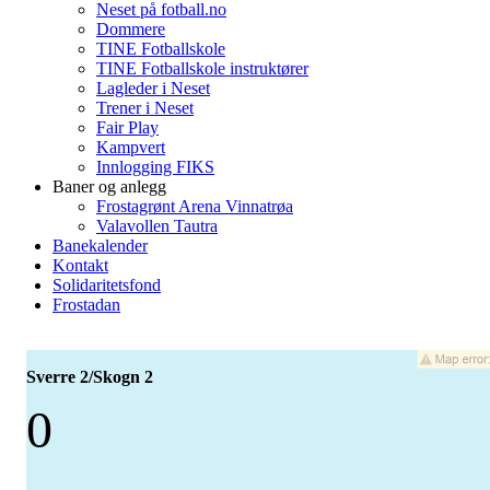
Neset på fotball.no
Dommere
TINE Fotballskole
TINE Fotballskole instruktører
Lagleder i Neset
Trener i Neset
Fair Play
Kampvert
Innlogging FIKS
Baner og anlegg
Frostagrønt Arena Vinnatrøa
Valavollen Tautra
Banekalender
Kontakt
Solidaritetsfond
Frostadan
Sverre 2/Skogn 2
0
-