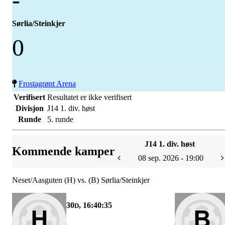
Sørlia/Steinkjer
0
Frostagrønt Arena
Verifisert
Resultatet er ikke verifisert
Divisjon
J14 1. div. høst
Runde
5. runde
J14 1. div. høst
Kommende kamper
08 sep. 2026 - 19:00
Neset/Aasguten (H) vs. (B) Sørlia/Steinkjer
30
, 16:40:35
D