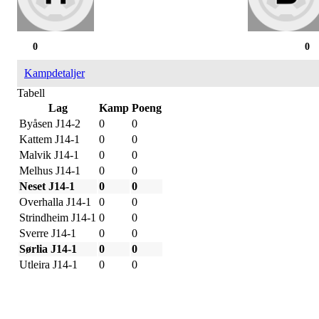
0
0
Kampdetaljer
Tabell
Lag
Kamp
Poeng
Byåsen J14-2
0
0
Kattem J14-1
0
0
Malvik J14-1
0
0
Melhus J14-1
0
0
Neset J14-1
0
0
Overhalla J14-1
0
0
Strindheim J14-1
0
0
Sverre J14-1
0
0
Sørlia J14-1
0
0
Utleira J14-1
0
0