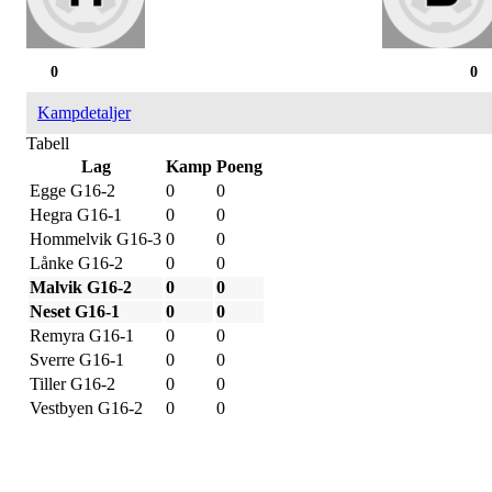
0
0
Kampdetaljer
Tabell
Lag
Kamp
Poeng
Egge G16-2
0
0
Hegra G16-1
0
0
Hommelvik G16-3
0
0
Lånke G16-2
0
0
Malvik G16-2
0
0
Neset G16-1
0
0
Remyra G16-1
0
0
Sverre G16-1
0
0
Tiller G16-2
0
0
Vestbyen G16-2
0
0