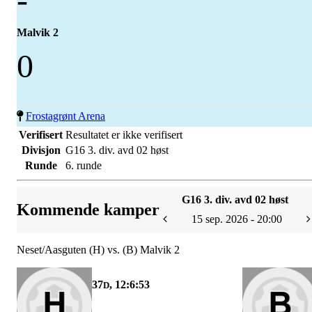
Malvik 2
0
Frostagrønt Arena
Verifisert
Resultatet er ikke verifisert
Divisjon
G16 3. div. avd 02 høst
Runde
6. runde
G16 3. div. avd 02 høst
Kommende kamper
15 sep. 2026 - 20:00
Neset/Aasguten (H) vs. (B) Malvik 2
37
, 12:6:53
D