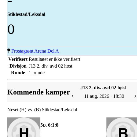
Stiklestad/Leksdal
0
Frostagrønt Arena Del A
Verifisert
Resultatet er ikke verifisert
Divisjon
J13 2. div. avd 02 høst
Runde
1. runde
J13 2. div. avd 02 høst
Kommende kamper
11 aug. 2026 - 18:30
Neset (H) vs. (B) Stiklestad/Leksdal
5
, 6:1:8
D