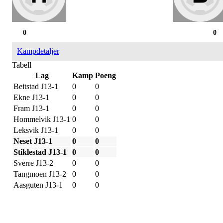
0
0
Kampdetaljer
Tabell
Lag
Kamp
Poeng
Beitstad J13-1
0
0
Ekne J13-1
0
0
Fram J13-1
0
0
Hommelvik J13-1
0
0
Leksvik J13-1
0
0
Neset J13-1
0
0
Stiklestad J13-1
0
0
Sverre J13-2
0
0
Tangmoen J13-2
0
0
Aasguten J13-1
0
0