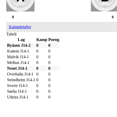
0
0
Kampdetaljer
Tabell
Lag
Kamp
Poeng
Byåsen J14-2
0
0
Kattem J14-1
0
0
Malvik J14-1
0
0
Melhus J14-1
0
0
Neset J14-1
0
0
Overhalla J14-1
0
0
Strindheim J14-1
0
0
Sverre J14-1
0
0
Sørlia J14-1
0
0
Utleira J14-1
0
0