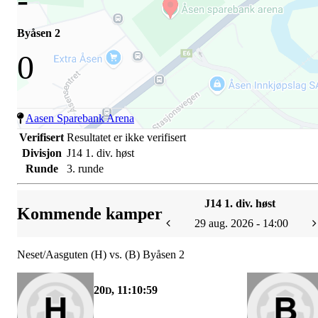
Byåsen 2
0
Aasen Sparebank Arena
Verifisert
Resultatet er ikke verifisert
Divisjon
J14 1. div. høst
Runde
3. runde
J14 1. div. høst
Kommende kamper
29 aug. 2026 - 14:00
Neset/Aasguten (H) vs. (B) Byåsen 2
20
, 11:10:59
D