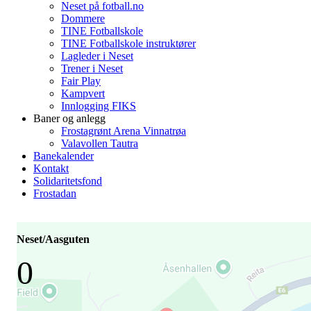
Neset på fotball.no
Dommere
TINE Fotballskole
TINE Fotballskole instruktører
Lagleder i Neset
Trener i Neset
Fair Play
Kampvert
Innlogging FIKS
Baner og anlegg
Frostagrønt Arena Vinnatrøa
Valavollen Tautra
Banekalender
Kontakt
Solidaritetsfond
Frostadan
Neset/Aasguten
0
-