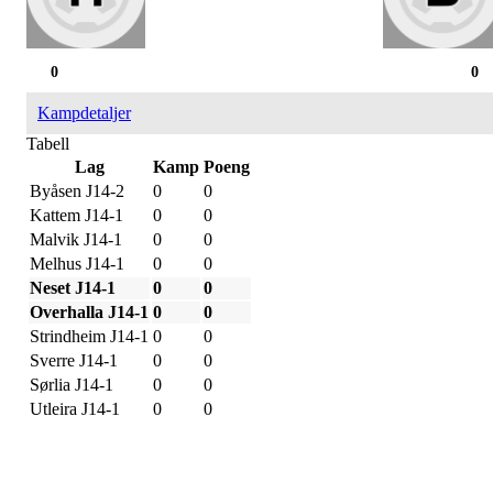
0
0
Kampdetaljer
Tabell
Lag
Kamp
Poeng
Byåsen J14-2
0
0
Kattem J14-1
0
0
Malvik J14-1
0
0
Melhus J14-1
0
0
Neset J14-1
0
0
Overhalla J14-1
0
0
Strindheim J14-1
0
0
Sverre J14-1
0
0
Sørlia J14-1
0
0
Utleira J14-1
0
0