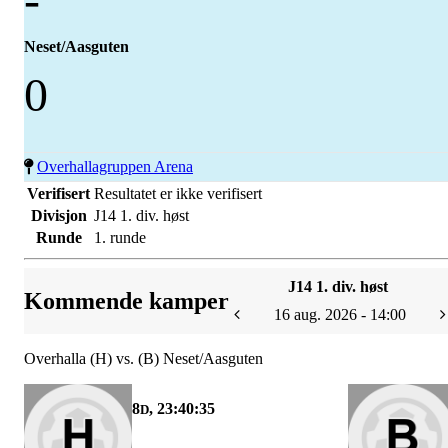
Neset/Aasguten
0
Overhallagruppen Arena
Verifisert
Resultatet er ikke verifisert
Divisjon
J14 1. div. høst
Runde
1. runde
J14 1. div. høst
Kommende kamper
16 aug. 2026 - 14:00
Overhalla (H) vs. (B) Neset/Aasguten
8
, 23:40:35
D