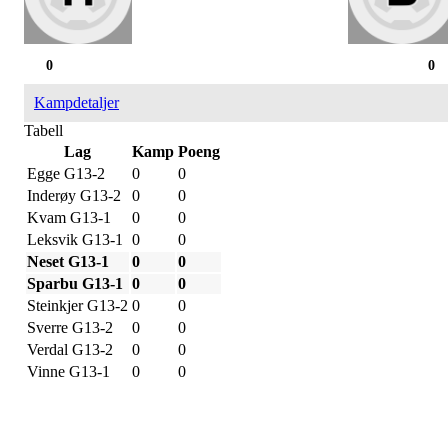
0
0
Kampdetaljer
Tabell
Lag
Kamp
Poeng
Egge G13-2
0
0
Inderøy G13-2
0
0
Kvam G13-1
0
0
Leksvik G13-1
0
0
Neset G13-1
0
0
Sparbu G13-1
0
0
Steinkjer G13-2
0
0
Sverre G13-2
0
0
Verdal G13-2
0
0
Vinne G13-1
0
0