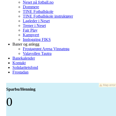
Neset på fotball.no
Dommere
TINE Fotballskole
TINE Fotballskole instruktører
Lagleder i Neset
Trener i Neset
Fair Play
Kampvert
Innlogging FIKS
Baner og anlegg
Frostagrønt Arena Vinnatrøa
Valavollen Tautra
Banekalender
Kontakt
Solidaritetsfond
Frostadan
Sparbu/Henning
0
-