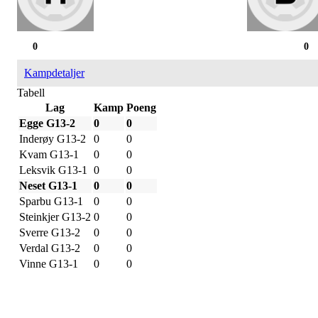
0
0
Kampdetaljer
Tabell
Lag
Kamp
Poeng
Egge G13-2
0
0
Inderøy G13-2
0
0
Kvam G13-1
0
0
Leksvik G13-1
0
0
Neset G13-1
0
0
Sparbu G13-1
0
0
Steinkjer G13-2
0
0
Sverre G13-2
0
0
Verdal G13-2
0
0
Vinne G13-1
0
0