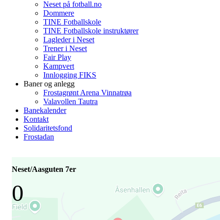
Neset på fotball.no
Dommere
TINE Fotballskole
TINE Fotballskole instruktører
Lagleder i Neset
Trener i Neset
Fair Play
Kampvert
Innlogging FIKS
Baner og anlegg
Frostagrønt Arena Vinnatrøa
Valavollen Tautra
Banekalender
Kontakt
Solidaritetsfond
Frostadan
Neset/Aasguten 7er
0
-