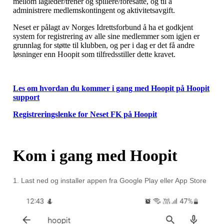
mellom lagleder/trener og spillere/foresatte, og til å
administrere medlemskontingent og aktivitetsavgift.
Neset er pålagt av Norges Idrettsforbund å ha et godkjent
system for registrering av alle sine medlemmer som igjen er
grunnlag for støtte til klubben, og per i dag er det få andre
løsninger enn Hoopit som tilfredsstiller dette kravet.
Les om hvordan du kommer i gang med Hoopit på Hoopit
support
Registreringslenke for Neset FK på Hoopit
Kom i gang med Hoopit
1. Last ned og installer appen fra Google Play eller App Store