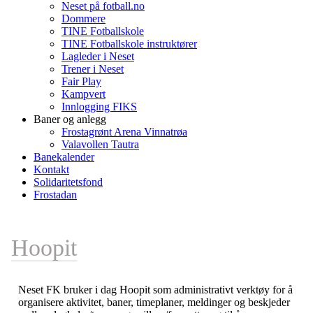
Neset på fotball.no
Dommere
TINE Fotballskole
TINE Fotballskole instruktører
Lagleder i Neset
Trener i Neset
Fair Play
Kampvert
Innlogging FIKS
Baner og anlegg
Frostagrønt Arena Vinnatrøa
Valavollen Tautra
Banekalender
Kontakt
Solidaritetsfond
Frostadan
Hoopit
Neset FK bruker i dag Hoopit som administrativt verktøy for å
organisere aktivitet, baner, timeplaner, meldinger og beskjeder