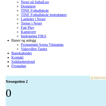
Neset på fotball.no
Dommere
TINE Fotballskole
TINE Fotballskole instruktører
Lagleder i Neset
Trener i Neset
Fair Play
Kampvert
Innlogging FIKS
Baner og anlegg
Frostagrønt Arena Vinnatrøa
Valavollen Tautra
Banekalender
Kontakt
Solidaritetsfond
Frostadan
Nessegutten 2
0
-