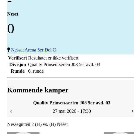
Neset
0
Nesset Arena 5er Del C
Verifisert
Resultatet er ikke verifisert
Divisjon
Quality Prinsen-serien J08 5er avd. 03
Runde
6. runde
Kommende kamper
Quality Prinsen-serien J08 5er avd. 03
27 mai 2026 - 17:30
Nessegutten 2 (H) vs. (B) Neset