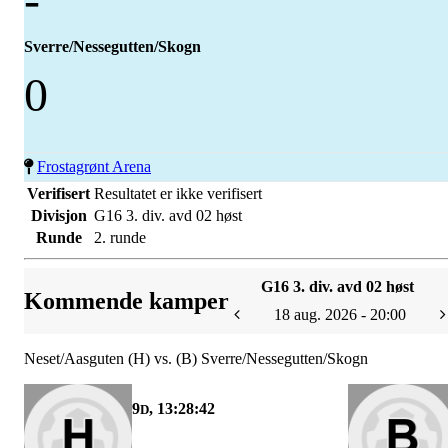
Sverre/Nessegutten/Skogn
0
Frostagrønt Arena
Verifisert
Resultatet er ikke verifisert
Divisjon
G16 3. div. avd 02 høst
Runde
2. runde
G16 3. div. avd 02 høst
Kommende kamper
18 aug. 2026 - 20:00
Neset/Aasguten (H) vs. (B) Sverre/Nessegutten/Skogn
9
, 13:28:42
D