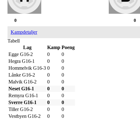
0
0
Kampdetaljer
Tabell
Lag
Kamp
Poeng
Egge G16-2
0
0
Hegra G16-1
0
0
Hommelvik G16-3
0
0
Lånke G16-2
0
0
Malvik G16-2
0
0
Neset G16-1
0
0
Remyra G16-1
0
0
Sverre G16-1
0
0
Tiller G16-2
0
0
Vestbyen G16-2
0
0