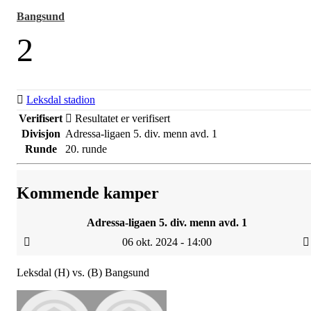
Bangsund
2
Leksdal stadion
Verifisert
Resultatet er verifisert
Divisjon
Adressa-ligaen 5. div. menn avd. 1
Runde
20. runde
Kommende kamper
Adressa-ligaen 5. div. menn avd. 1
06 okt. 2024 - 14:00
Leksdal (H) vs. (B) Bangsund