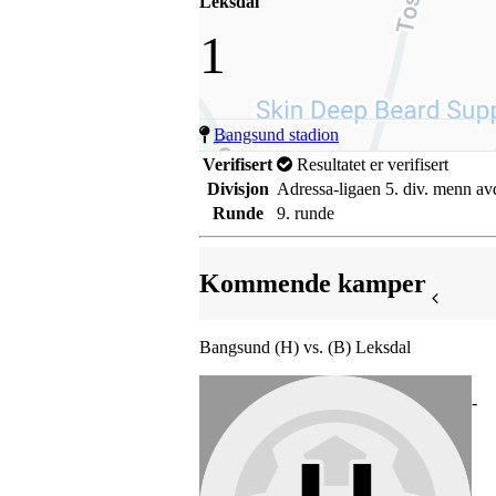
Leksdal
1
Bangsund stadion
Verifisert
Resultatet er verifisert
Divisjon
Adressa-ligaen 5. div. menn av
Runde
9. runde
Kommende kamper
Bangsund (H) vs. (B) Leksdal
-