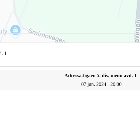
d. 1
Adressa-ligaen 5. div. menn avd. 1
07 jun. 2024 - 20:00