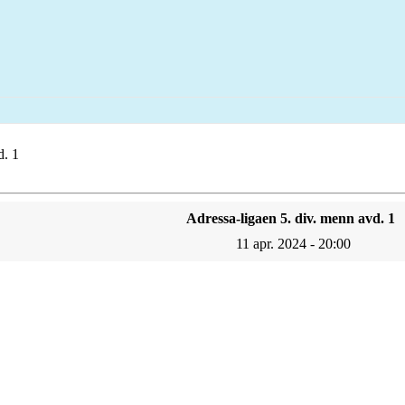
d. 1
Adressa-ligaen 5. div. menn avd. 1
11 apr. 2024 - 20:00