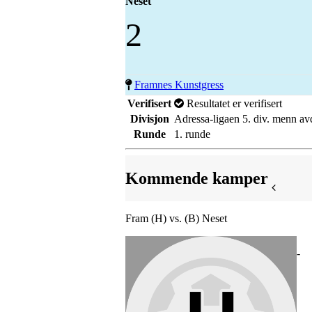
Neset
2
Framnes Kunstgress
Verifisert
Resultatet er verifisert
Divisjon
Adressa-ligaen 5. div. menn av
Runde
1. runde
Kommende kamper
Fram (H) vs. (B) Neset
-