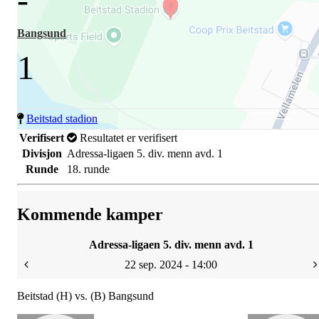
Bangsund
1
Beitstad stadion
Verifisert
Resultatet er verifisert
Divisjon
Adressa-ligaen 5. div. menn avd. 1
Runde
18. runde
Kommende kamper
Adressa-ligaen 5. div. menn avd. 1
22 sep. 2024 - 14:00
Beitstad (H) vs. (B) Bangsund