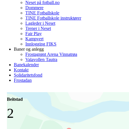
Neset på fotball.no
Dommere
TINE Fotballskole
TINE Fotballskole instruktører
Lagleder i Neset
Trener i Neset
Fair Play
Kampvert
Innlogging FIKS
Baner og anlegg
Frostagrønt Arena Vinnatrøa
Valavollen Tautra
Banekalender
Kontakt
Solidaritetsfond
Frostadan
Beitstad
2
-