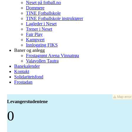
Neset på fotball.no
Dommere
TINE Fotballskole
TINE Fotballskole instruktører
Lagleder i Neset
Trener i Neset
Fair Play
Kampvert
Innlogging FIKS
Baner og anlegg
Frostagrønt Arena Vinnatrøa
Valavollen Tautra
Banekalender
Kontakt
Solidaritetsfond
Frostadan
Levangerstudentene
0
-