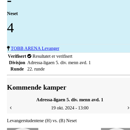
Neset
4
TOBB ARENA Levanger
Verifisert
Resultatet er verifisert
Divisjon
Adressa-ligaen 5. div. menn avd. 1
Runde
22. runde
Kommende kamper
Adressa-ligaen 5. div. menn avd. 1
19 okt. 2024 - 13:00
Levangerstudentene (H) vs. (B) Neset