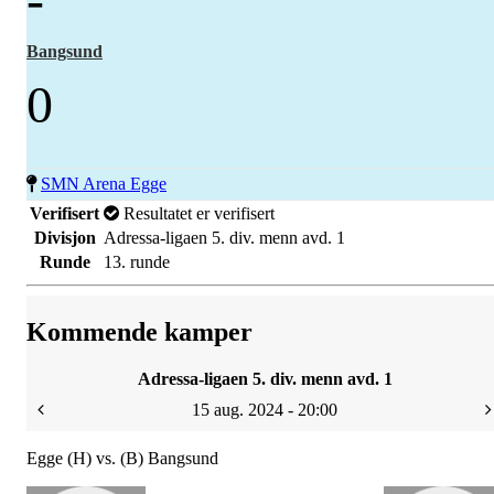
Bangsund
0
SMN Arena Egge
Verifisert
Resultatet er verifisert
Divisjon
Adressa-ligaen 5. div. menn avd. 1
Runde
13. runde
Kommende kamper
Adressa-ligaen 5. div. menn avd. 1
15 aug. 2024 - 20:00
Egge (H) vs. (B) Bangsund