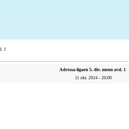
d. 1
Adressa-ligaen 5. div. menn avd. 1
11 okt. 2024 - 20:00