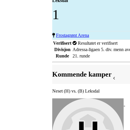
Leksdal
1
Frostagrønt Arena
Verifisert
Resultatet er verifisert
Divisjon
Adressa-ligaen 5. div. menn av
Runde
21. runde
Kommende kamper
Neset (H) vs. (B) Leksdal
-