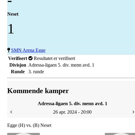
Neset
1
SMN Arena Egge
Verifisert
Resultatet er verifisert
Divisjon
Adressa-ligaen 5. div. menn avd. 1
Runde
3. runde
Kommende kamper
Adressa-ligaen 5. div. menn avd. 1
26 apr. 2024 - 20:00
Egge (H) vs. (B) Neset