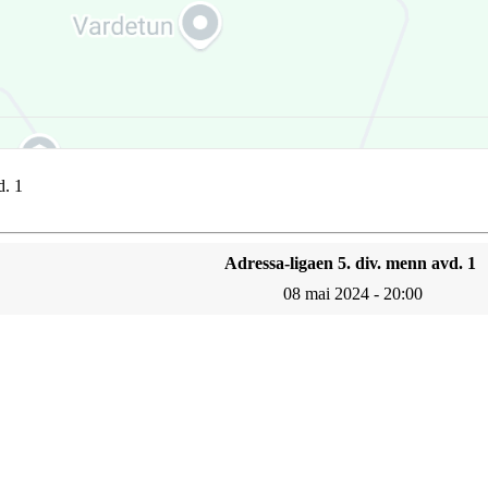
d. 1
Adressa-ligaen 5. div. menn avd. 1
08 mai 2024 - 20:00