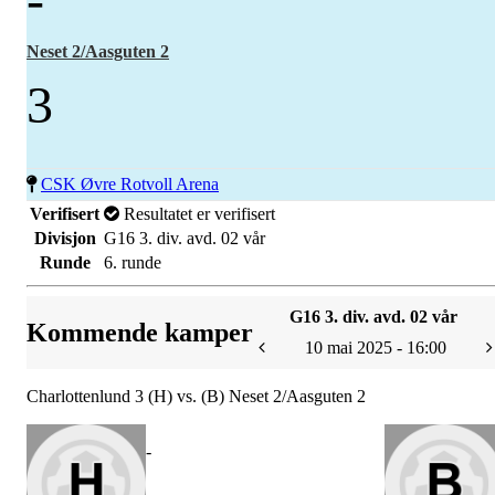
Neset 2/Aasguten 2
3
CSK Øvre Rotvoll Arena
Verifisert
Resultatet er verifisert
Divisjon
G16 3. div. avd. 02 vår
Runde
6. runde
G16 3. div. avd. 02 vår
Kommende kamper
10 mai 2025 - 16:00
Charlottenlund 3 (H) vs. (B) Neset 2/Aasguten 2
-