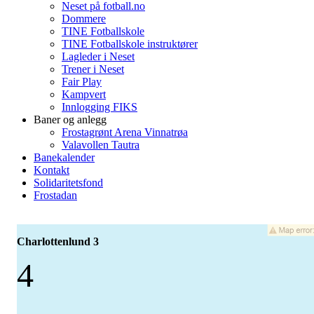
Neset på fotball.no
Dommere
TINE Fotballskole
TINE Fotballskole instruktører
Lagleder i Neset
Trener i Neset
Fair Play
Kampvert
Innlogging FIKS
Baner og anlegg
Frostagrønt Arena Vinnatrøa
Valavollen Tautra
Banekalender
Kontakt
Solidaritetsfond
Frostadan
Charlottenlund 3
4
-