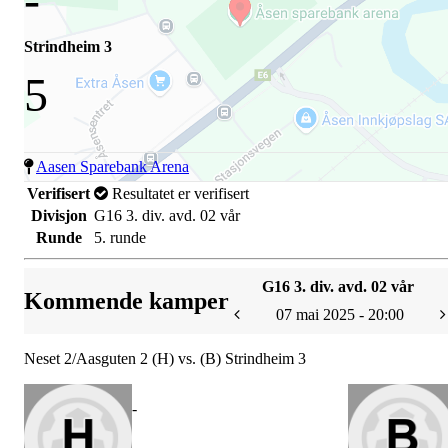
Strindheim 3
5
Aasen Sparebank Arena
Verifisert
Resultatet er verifisert
Divisjon
G16 3. div. avd. 02 vår
Runde
5. runde
G16 3. div. avd. 02 vår
Kommende kamper
07 mai 2025 - 20:00
Neset 2/Aasguten 2 (H) vs. (B) Strindheim 3
-