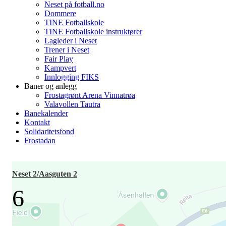
Neset på fotball.no
Dommere
TINE Fotballskole
TINE Fotballskole instruktører
Lagleder i Neset
Trener i Neset
Fair Play
Kampvert
Innlogging FIKS
Baner og anlegg
Frostagrønt Arena Vinnatrøa
Valavollen Tautra
Banekalender
Kontakt
Solidaritetsfond
Frostadan
Neset 2/Aasguten 2
6
-