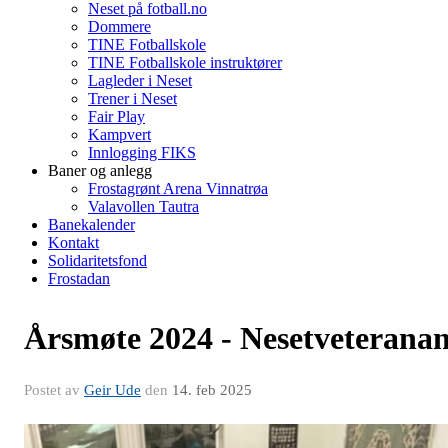
Neset på fotball.no
Dommere
TINE Fotballskole
TINE Fotballskole instruktører
Lagleder i Neset
Trener i Neset
Fair Play
Kampvert
Innlogging FIKS
Baner og anlegg
Frostagrønt Arena Vinnatrøa
Valavollen Tautra
Banekalender
Kontakt
Solidaritetsfond
Frostadan
Årsmøte 2024 - Nesetveterana
Postet av
Geir Ude
den
14. feb 2025