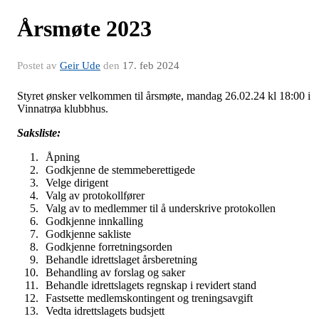
Årsmøte 2023
Postet av
Geir Ude
den
17. feb 2024
Styret ønsker velkommen til årsmøte, mandag 26.02.24 kl 18:00 i
Vinnatrøa klubbhus.
Saksliste:
Åpning
Godkjenne de stemmeberettigede
Velge dirigent
Valg av protokollfører
Valg av to medlemmer til å underskrive protokollen
Godkjenne innkalling
Godkjenne sakliste
Godkjenne forretningsorden
Behandle idrettslaget årsberetning
Behandling av forslag og saker
Behandle idrettslagets regnskap i revidert stand
Fastsette medlemskontingent og treningsavgift
Vedta idrettslagets budsjett