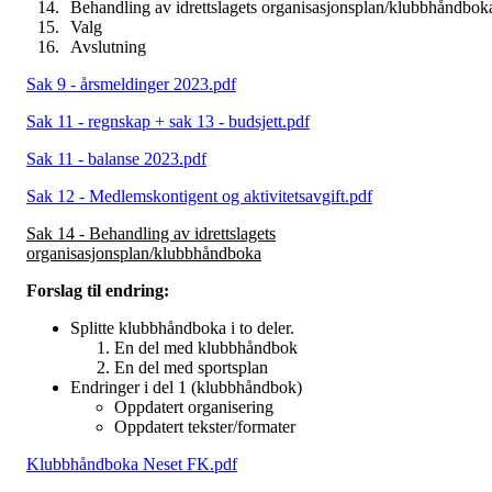
Behandling av idrettslagets organisasjonsplan/klubbhåndbok
Valg
Avslutning
Sak 9 - årsmeldinger 2023.pdf
Sak 11 - regnskap + sak 13 - budsjett.pdf
Sak 11 - balanse 2023.pdf
Sak 12 - Medlemskontigent og aktivitetsavgift.pdf
Sak 14 - Behandling av idrettslagets
organisasjonsplan/klubbhåndboka
Forslag til endring:
Splitte klubbhåndboka i to deler.
En del med klubbhåndbok
En del med sportsplan
Endringer i del 1 (klubbhåndbok)
Oppdatert organisering
Oppdatert tekster/formater
Klubbhåndboka Neset FK.pdf