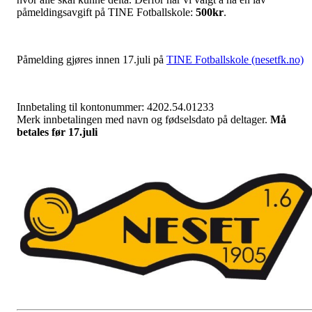
påmeldingsavgift på TINE Fotballskole:
500kr
.
Påmelding gjøres innen 17.juli på
TINE Fotballskole (nesetfk.no)
Innbetaling til kontonummer: 4202.54.01233
Merk innbetalingen med navn og fødselsdato på deltager.
Må
betales før 17.juli