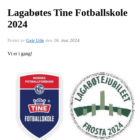
Lagabøtes Tine Fotballskole
2024
Postet av
Geir Ude
den
16. mai 2024
Vi er i gang!