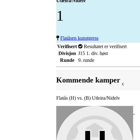
Utleira/Nidelv
1
Flatåsen kunstgress
Verifisert
Resultatet er verifisert
Divisjon
J15 1. div. høst
Runde
9. runde
Kommende kamper
Flatås (H) vs. (B) Utleira/Nidelv
-