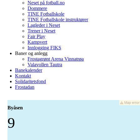
Neset på fotball.no
Dommere
TINE Fotballskole
TINE Fotballskole instruktører
Lagleder i Neset
Trener i Neset
Fair Play
Kampvert
Innlogging FIKS
Baner og anlegg
Frostagrønt Arena Vinnatrøa
Valavollen Tautra
Banekalender
Kontakt
Solidaritetsfond
Frostadan
Byåsen
9
-