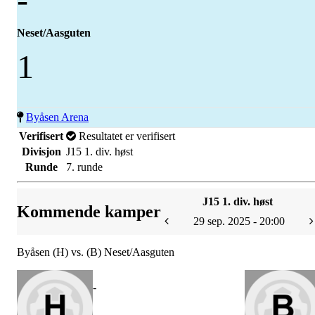
Neset/Aasguten
1
Byåsen Arena
Verifisert
Resultatet er verifisert
Divisjon
J15 1. div. høst
Runde
7. runde
J15 1. div. høst
Kommende kamper
29 sep. 2025 - 20:00
Byåsen (H) vs. (B) Neset/Aasguten
-