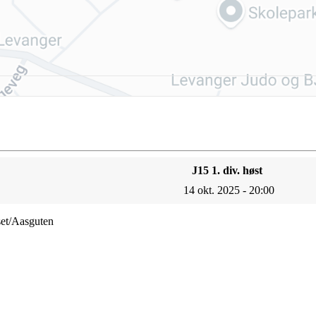
J15 1. div. høst
14 okt. 2025 - 20:00
set/Aasguten