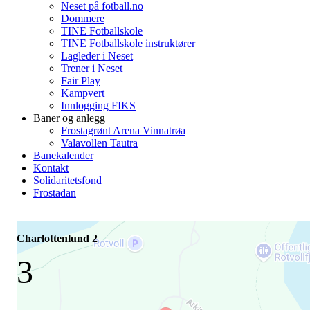
Neset på fotball.no
Dommere
TINE Fotballskole
TINE Fotballskole instruktører
Lagleder i Neset
Trener i Neset
Fair Play
Kampvert
Innlogging FIKS
Baner og anlegg
Frostagrønt Arena Vinnatrøa
Valavollen Tautra
Banekalender
Kontakt
Solidaritetsfond
Frostadan
Charlottenlund 2
3
-