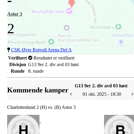
Astor 3
2
CSK Øvre Rotvoll Arena Del A
Verifisert
Resultatet er verifisert
Divisjon
G13 9er 2. div avd 03 høst
Runde
8. runde
G13 9er 2. div avd 03 høst
Kommende kamper
01 okt. 2025 - 18:30
Charlottenlund 2 (H) vs. (B) Astor 3
-