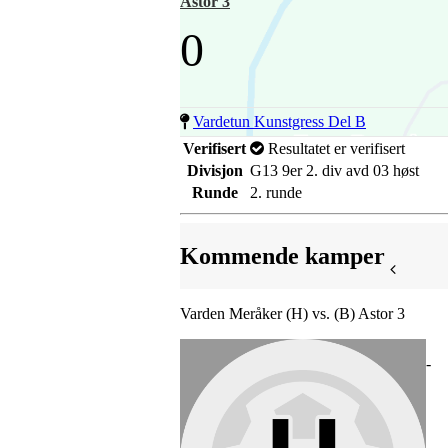
Astor 3
0
Vardetun Kunstgress Del B
Verifisert
Resultatet er verifisert
Divisjon
G13 9er 2. div avd 03 høst
Runde
2. runde
Kommende kamper
Varden Meråker (H) vs. (B) Astor 3
-