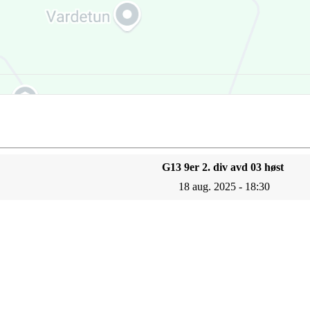
G13 9er 2. div avd 03 høst
18 aug. 2025 - 18:30