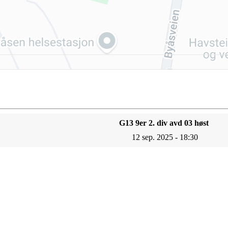
G13 9er 2. div avd 03 høst
12 sep. 2025 - 18:30