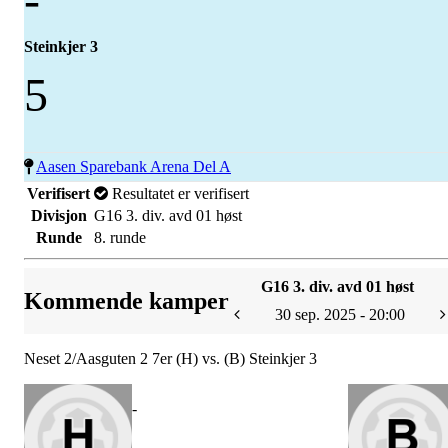
Steinkjer 3
5
Aasen Sparebank Arena Del A
Verifisert
Resultatet er verifisert
Divisjon
G16 3. div. avd 01 høst
Runde
8. runde
G16 3. div. avd 01 høst
Kommende kamper
30 sep. 2025 - 20:00
Neset 2/Aasguten 2 7er (H) vs. (B) Steinkjer 3
-