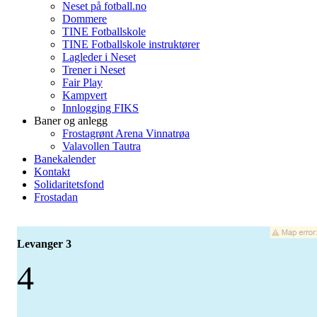
Neset på fotball.no
Dommere
TINE Fotballskole
TINE Fotballskole instruktører
Lagleder i Neset
Trener i Neset
Fair Play
Kampvert
Innlogging FIKS
Baner og anlegg
Frostagrønt Arena Vinnatrøa
Valavollen Tautra
Banekalender
Kontakt
Solidaritetsfond
Frostadan
Levanger 3
4
-