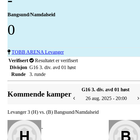
Bangsund/Namdalseid
0
TOBB ARENA Levanger
Verifisert
Resultatet er verifisert
Divisjon
G16 3. div. avd 01 høst
Runde
3. runde
G16 3. div. avd 01 høst
Kommende kamper
26 aug. 2025 - 20:00
Levanger 3 (H) vs. (B) Bangsund/Namdalseid
-