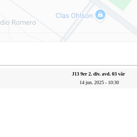
J13 9er 2. div. avd. 03 vår
14 jun. 2025 - 10:30