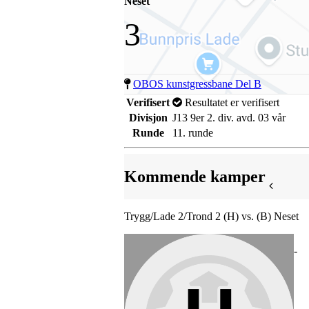
Neset
3
OBOS kunstgressbane Del B
Verifisert
Resultatet er verifisert
Divisjon
J13 9er 2. div. avd. 03 vår
Runde
11. runde
Kommende kamper
Trygg/Lade 2/Trond 2 (H) vs. (B) Neset
-