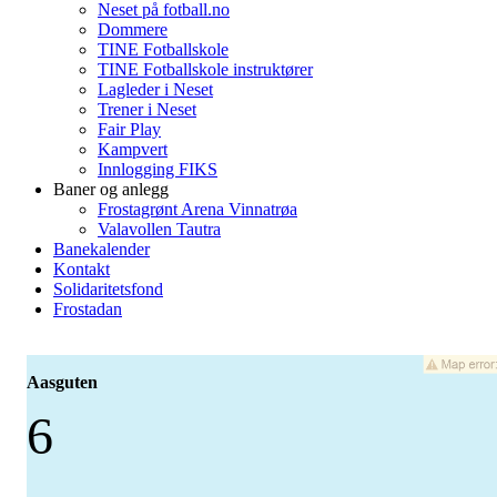
Neset på fotball.no
Dommere
TINE Fotballskole
TINE Fotballskole instruktører
Lagleder i Neset
Trener i Neset
Fair Play
Kampvert
Innlogging FIKS
Baner og anlegg
Frostagrønt Arena Vinnatrøa
Valavollen Tautra
Banekalender
Kontakt
Solidaritetsfond
Frostadan
Aasguten
6
-