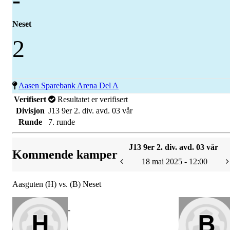
Neset
2
Aasen Sparebank Arena Del A
Verifisert
Resultatet er verifisert
Divisjon
J13 9er 2. div. avd. 03 vår
Runde
7. runde
J13 9er 2. div. avd. 03 vår
Kommende kamper
18 mai 2025 - 12:00
Aasguten (H) vs. (B) Neset
-