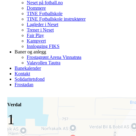
Neset på fotball.no
Dommere
TINE Fotballskole
TINE Fotballskole instruktører
Lagleder i Neset
Trener i Neset
Fair Play
Kampvert
Innlogging FIKS
Baner og anlegg
Frostagrønt Arena Vinnatrøa
Valavollen Tautra
Banekalender
Kontakt
Solidaritetsfond
Frostadan
Verdal
1
-