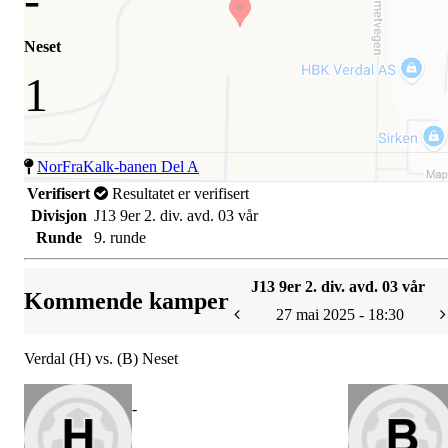
Neset
1
NorFraKalk-banen Del A
Verifisert
Resultatet er verifisert
Divisjon
J13 9er 2. div. avd. 03 vår
Runde
9. runde
J13 9er 2. div. avd. 03 vår
Kommende kamper
27 mai 2025 - 18:30
Verdal (H) vs. (B) Neset
-