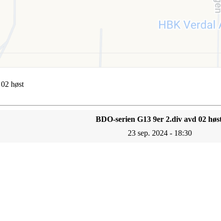
 02 høst
BDO-serien G13 9er 2.div avd 02 høs
23 sep. 2024 - 18:30