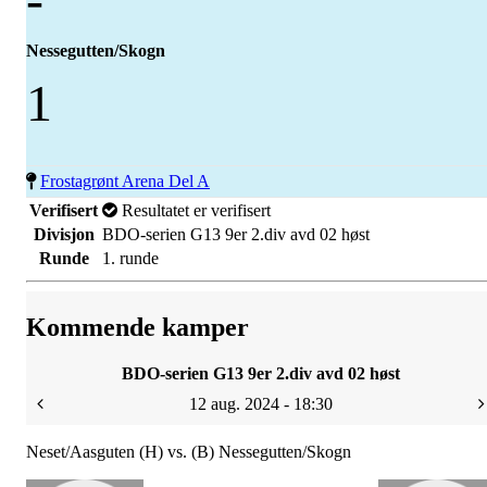
Nessegutten/Skogn
1
Frostagrønt Arena Del A
Verifisert
Resultatet er verifisert
Divisjon
BDO-serien G13 9er 2.div avd 02 høst
Runde
1. runde
Kommende kamper
BDO-serien G13 9er 2.div avd 02 høst
12 aug. 2024 - 18:30
Neset/Aasguten (H) vs. (B) Nessegutten/Skogn