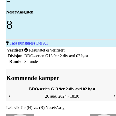
Neset/Aasguten
8
Trøa kunstgress Del A1
Verifisert
Resultatet er verifisert
Divisjon
BDO-serien G13 9er 2.div avd 02 høst
Runde
3. runde
Kommende kamper
BDO-serien G13 9er 2.div avd 02 høst
26 aug. 2024 - 18:30
Leksvik 7er (H) vs. (B) Neset/Aasguten