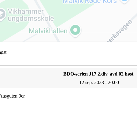
høst
BDO-serien J17 2.div. avd 02 høst
12 sep. 2023 - 20:00
Aasguten 9er