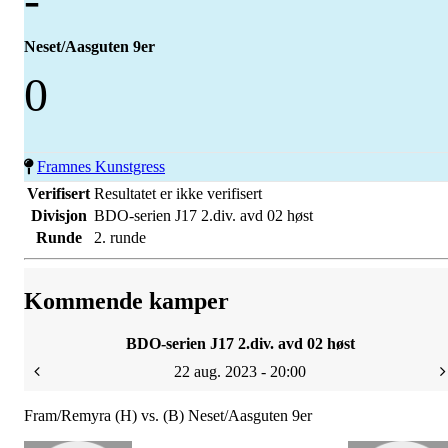
Neset/Aasguten 9er
0
Framnes Kunstgress
Verifisert
Resultatet er ikke verifisert
Divisjon
BDO-serien J17 2.div. avd 02 høst
Runde
2. runde
Kommende kamper
BDO-serien J17 2.div. avd 02 høst
22 aug. 2023 - 20:00
Fram/Remyra (H) vs. (B) Neset/Aasguten 9er