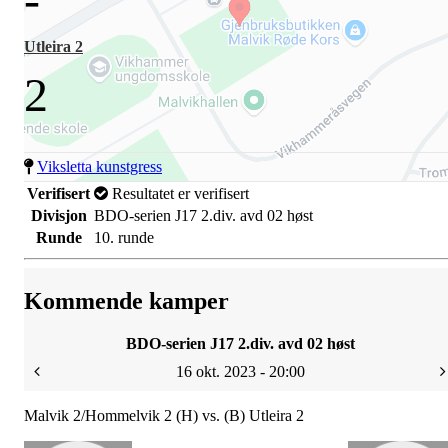
Utleira 2
2
Viksletta kunstgress
Verifisert
Resultatet er verifisert
Divisjon
BDO-serien J17 2.div. avd 02 høst
Runde
10. runde
Kommende kamper
BDO-serien J17 2.div. avd 02 høst
16 okt. 2023 - 20:00
Malvik 2/Hommelvik 2 (H) vs. (B) Utleira 2