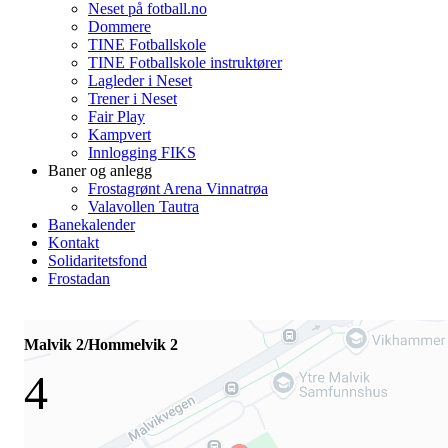
Neset på fotball.no
Dommere
TINE Fotballskole
TINE Fotballskole instruktører
Lagleder i Neset
Trener i Neset
Fair Play
Kampvert
Innlogging FIKS
Baner og anlegg
Frostagrønt Arena Vinnatrøa
Valavollen Tautra
Banekalender
Kontakt
Solidaritetsfond
Frostadan
Malvik 2/Hommelvik 2
4
-