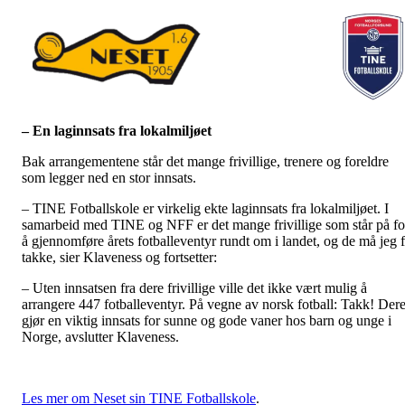
– En laginnsats fra lokalmiljøet
Bak arrangementene står det mange frivillige, trenere og foreldre
som legger ned en stor innsats.
– TINE Fotballskole er virkelig ekte laginnsats fra lokalmiljøet. I
samarbeid med TINE og NFF er det mange frivillige som står på fo
å gjennomføre årets fotballeventyr rundt om i landet, og de må jeg 
takke, sier Klaveness og fortsetter:
– Uten innsatsen fra dere frivillige ville det ikke vært mulig å
arrangere 447 fotballeventyr. På vegne av norsk fotball: Takk! Der
gjør en viktig innsats for sunne og gode vaner hos barn og unge i
Norge, avslutter Klaveness.
Les mer om Neset sin TINE Fotballskole
.