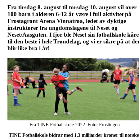
Fra tirsdag 8. august til torsdag 10. august vil over
100 barn i alderen 6-12 år være i full aktivitet på
Frostagrønt Arena Vinnatrøa, ledet av dyktige
instruktører fra ungdomslagene til Neset og
Neset/Aasguten. I fjor ble Neset sin fotballskole kåre
til den beste i hele Trøndelag, og vi er sikre på at de
blir like bra i år!
Fra TINE Fotballskole 2022. Foto: Frostingen
TINE Fotballskole bidrar med 1,3 milliarder kroner til norske