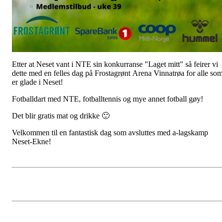
Etter at Neset vant i NTE sin konkurranse "Laget mitt" så feirer vi
dette med en felles dag på Frostagrønt Arena Vinnatrøa for alle so
er glade i Neset!
Fotballdart med NTE, fotballtennis og mye annet fotball gøy!
Det blir gratis mat og drikke 🙂
Velkommen til en fantastisk dag som avsluttes med a-lagskamp
Neset-Ekne!