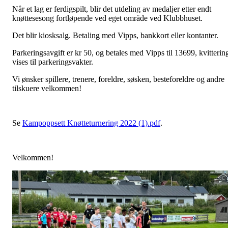
Når et lag er ferdigspilt, blir det utdeling av medaljer etter endt
knøttesesong fortløpende ved eget område ved Klubbhuset.
Det blir kiosksalg. Betaling med Vipps, bankkort eller kontanter.
Parkeringsavgift er kr 50, og betales med Vipps til 13699, kvitterin
vises til parkeringsvakter.
Vi ønsker spillere, trenere, foreldre, søsken, besteforeldre og andre
tilskuere velkommen!
Se
Kampoppsett Knøtteturnering 2022 (1).pdf
.
Velkommen!