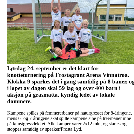
Lørdag 24. september er det klart for
knøtteturnering på Frostagrønt Arena Vinnatrøa.
Klokka 9 sparkes det i gang samtidig på 8 baner, o
i løpet av dagen skal 59 lag og over 400 barn i
aksjon på grasmatta, kyndig ledet av lokale
dommere.
Kampene spilles på femmererbaner på naturgresset for 8-åringene,
mens 6- og 7-åringene skal spille kampene sine på treerbaner inne
på kunstgressdekket. Alle kamper varer 2x12 min, og startes og
stoppes samtidig av speaker/Frosta Lyd.