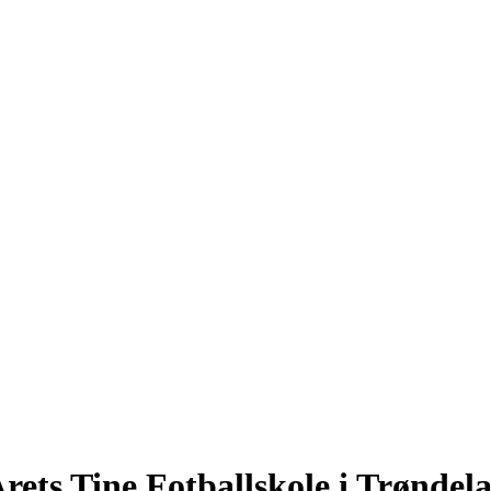
Årets Tine Fotballskole i Trøndel