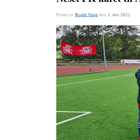
Postet av
Roald Vang
den
1. des 2022